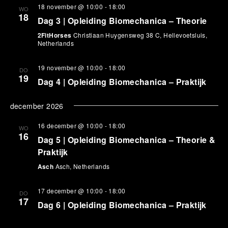
18 november @ 10:00
-
18:00
WO
18
Dag 3 | Opleiding Biomechanica – Theorie
2FitHorses
Christiaan Huygensweg 38 C, Hellevoetsluis,
Netherlands
19 november @ 10:00
-
18:00
DO
19
Dag 4 | Opleiding Biomechanica – Praktijk
december 2026
16 december @ 10:00
-
18:00
WO
16
Dag 5 | Opleiding Biomechanica – Theorie &
Praktijk
Asch
Asch, Netherlands
17 december @ 10:00
-
18:00
DO
17
Dag 6 | Opleiding Biomechanica – Praktijk