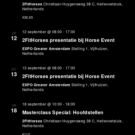
2FitHorses
Christiaan Huygensweg 38 C, Hellevoetsluis,
Netherlands
€39,95
12 september @ 08:00
-
17:00
ZA
12
2FitHorses presentatie bij Horse Event
EXPO Greater Amsterdam
Stelling 1, Vijfhuizen,
Netherlands
13 september @ 08:00
-
17:00
ZO
13
2FitHorses presentatie bij Horse Event
EXPO Greater Amsterdam
Stelling 1, Vijfhuizen,
Netherlands
18 september @ 10:00
-
18:00
VR
18
Masterclass Special: Hoofdstellen
2FitHorses
Christiaan Huygensweg 38 C, Hellevoetsluis,
Netherlands
€110