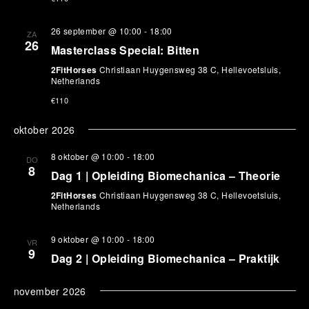
26 september @ 10:00
-
18:00
ZA
26
Masterclass Special: Bitten
2FitHorses
Christiaan Huygensweg 38 C, Hellevoetsluis,
Netherlands
€110
oktober 2026
8 oktober @ 10:00
-
18:00
DO
8
Dag 1 | Opleiding Biomechanica – Theorie
2FitHorses
Christiaan Huygensweg 38 C, Hellevoetsluis,
Netherlands
9 oktober @ 10:00
-
18:00
VR
9
Dag 2 | Opleiding Biomechanica – Praktijk
november 2026