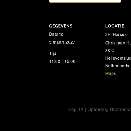
GEGEVENS
LOCATIE
Datum:
2FitHorses
5 maart 2027
Christiaan 
38 C
Tijd:
Hellevoetslui
11:00 - 15:00
Netherlands
Maps
Dag 12 | Opleiding Biomechan