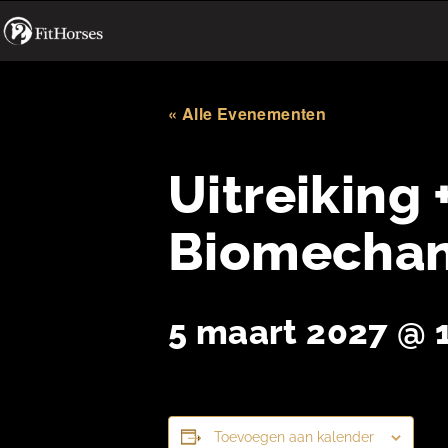
« Alle Evenementen
Uitreiking 
Biomechan
5 maart 2027 @ 
Toevoegen aan kalender