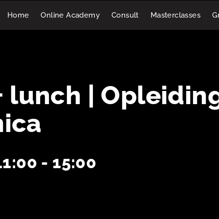
Home
Online Academy
Consult
Masterclasses
Gr
+ lunch | Opleidin
ica
11:00
-
15:00