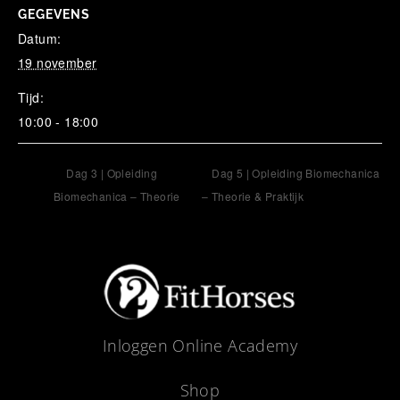
GEGEVENS
Datum:
19 november
Tijd:
10:00 - 18:00
Dag 3 | Opleiding
Dag 5 | Opleiding Biomechanica
Biomechanica – Theorie
– Theorie & Praktijk
Inloggen Online Academy
Shop