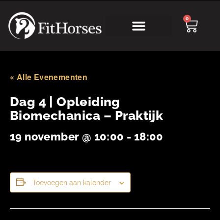
0
Online Academy
« Alle Evenementen
Dag 4 | Opleiding
Biomechanica – Praktijk
19 november @ 10:00
-
18:00
Toevoegen aan kalender