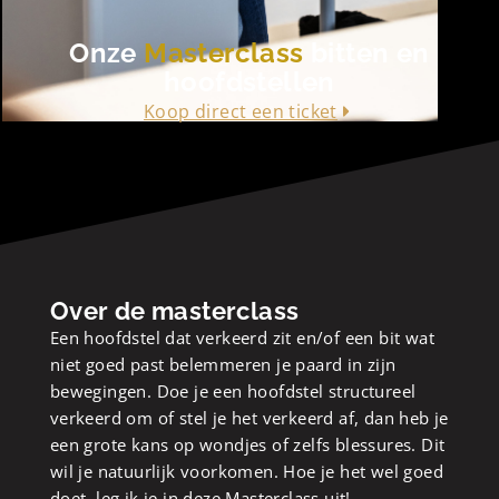
Onze
Masterclass
bitten en
hoofdstellen
Koop direct een ticket
Over de masterclass
Een hoofdstel dat verkeerd zit en/of een bit wat
niet goed past belemmeren je paard in zijn
bewegingen. Doe je een hoofdstel structureel
verkeerd om of stel je het verkeerd af, dan heb je
een grote kans op wondjes of zelfs blessures. Dit
wil je natuurlijk voorkomen. Hoe je het wel goed
doet, leg ik je in deze Masterclass uit!