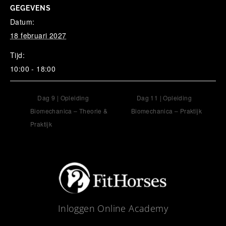
GEGEVENS
Datum:
18 februari 2027
Tijd:
10:00 - 18:00
Dag 9 | Opleiding
Dag 11 | Opleiding
Biomechanica – Theorie &
Biomechanica – Praktijk
Praktijk
Inloggen Online Academy