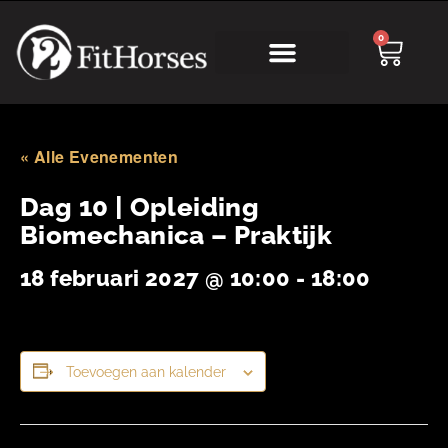
0
Online Academy
« Alle Evenementen
Dag 10 | Opleiding
Biomechanica – Praktijk
18 februari 2027 @ 10:00
-
18:00
Toevoegen aan kalender