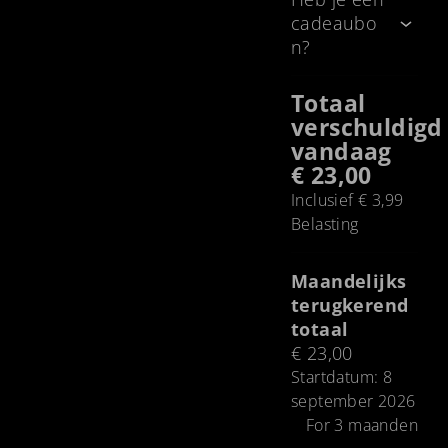
cadeaubo
n?
Totaal
verschuldigd
vandaag
€ 23,00
Inclusief € 3,99
Belasting
Maandelijks
terugkerend
totaal
€ 23,00
Startdatum: 8
september 2026
For 3 maanden