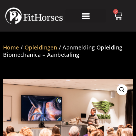
0
Online Academy
Home
/
Opleidingen
/ Aanmelding Opleiding
Biomechanica – Aanbetaling