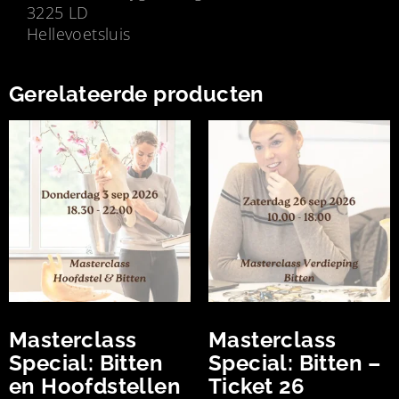
3225 LD
Hellevoetsluis
Gerelateerde producten
Masterclass
Masterclass
Special: Bitten
Special: Bitten –
en Hoofdstellen
Ticket 26