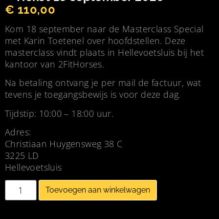
€
110,00
Kom 18 september naar de Masterclass Special
met Karin Toetenel over hoofdstellen. Deze
masterclass vindt plaats in Hellevoetsluis bij het
kantoor van 2FitHorses.
Na betaling ontvang je per mail de factuur, wat
tevens je toegangsbewijs is voor deze dag.
Tijdstip: 10:00 – 18:00 uur.
Adres:
Christiaan Huygensweg 38 C
3225 LD
Hellevoetsluis
Toevoegen aan winkelwagen