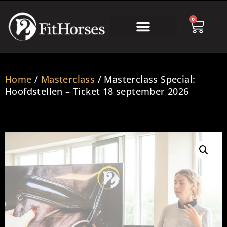
0
Online Academy
Home
/
Masterclass
/ Masterclass Special:
Hoofdstellen – Ticket 18 september 2026