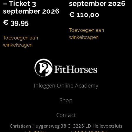
– Ticket 3
september 2026
september 2026
€
110,00
€
39,95
Toevoegen aan
winkelwagen
Toevoegen aan
winkelwagen
Inloggen Online Academy
Shop
Contact
Christiaan Huygensweg 38 C, 3225 LD Hellevoetsluis