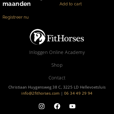
maanden
Add to cart
Registreer nu
Inloggen Online Academy
Shop
Contact
Christiaan Huygensweg 38 C, 3225 LD Hellevoetsluis
info@2fithorses.com
|
06 34 49 29 94