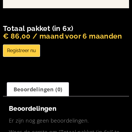
Totaal pakket (in 6x)
€
86,00
/ maand voor 6 maanden
Registreer nu
Beoordelingen (0)
Beoordelingen
Er zijn nog geen beoordelingen.
Wees de eerste om “Totaal pakket (in 6x)” te