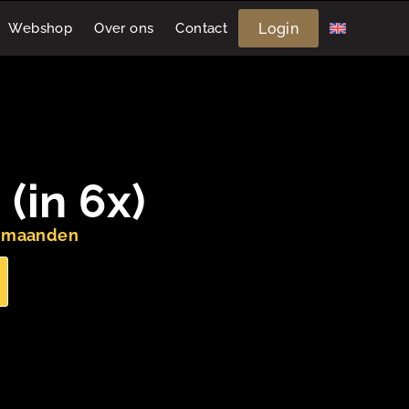
Login
Webshop
Over ons
Contact
(in 6x)
3 maanden