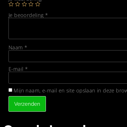
Je beoordeling
*
Naam
*
E-mail
*
Mijn naam, e-mail en site opslaan in deze bro