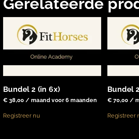
Gerelateerde pro
Bundel 2 (in 6x)
Bundel 2
€
38,00
/ maand voor 6 maanden
€
70,00
/ 
Registreer nu
Registreer 