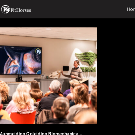
Ho
Aanmelding Opleiding Biomechanica –