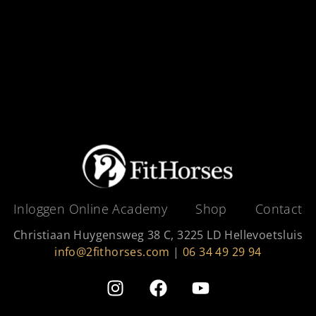
Inloggen Online Academy
Shop
Contact
Christiaan Huygensweg 38 C, 3225 LD Hellevoetsluis
info@2fithorses.com
|
06 34 49 29 94