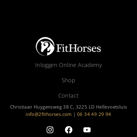
Inloggen Online Academy
Shop
Contact
Christiaan Huygensweg 38 C, 3225 LD Hellevoetsluis
info@2fithorses.com
|
06 34 49 29 94