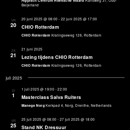
Hippisch Centrum Hoeksche Waard
Randweg 31, Oud-
Beijerland
20 juni 2025 @ 08:00
-
22 juni 2025 @ 17:00
VR
20
CHIO Rotterdam
CHIO Rotterdam
Kralingseweg 126, Rotterdam
21 juni 2025
ZA
21
Lezing tijdens CHIO Rotterdam
CHIO Rotterdam
Kralingseweg 126, Rotterdam
juli 2025
1 juli 2025 @ 19:00
-
22:00
DI
1
Masterclass Salva Ruiters
Manege Norg
Kerkpad 4, Norg, Drenthe, Netherlands
25 juli 2025 @ 08:00
-
27 juli 2025 @ 18:00
VR
25
Stand NK Dressuur