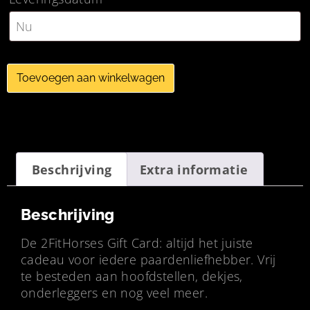
Toevoegen aan winkelwagen
Beschrijving
Extra informatie
Beschrijving
De 2FitHorses Gift Card: altijd het juiste
cadeau voor iedere paardenliefhebber. Vrij
te besteden aan hoofdstellen, dekjes,
onderleggers en nog veel meer.