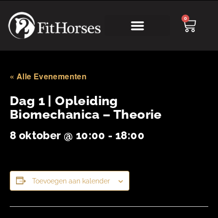
0
Online Academy
« Alle Evenementen
Dag 1 | Opleiding
Biomechanica – Theorie
8 oktober @ 10:00
-
18:00
Toevoegen aan kalender