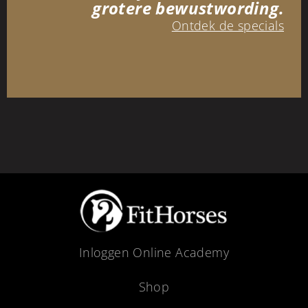
grotere bewustwording.
Ontdek de specials
Inloggen Online Academy
Shop