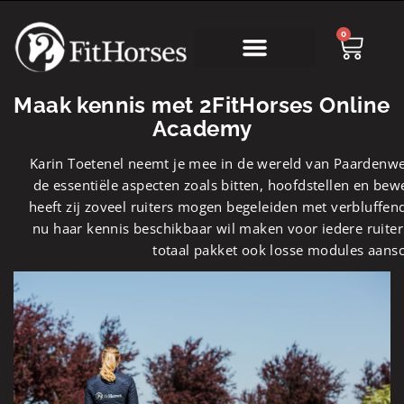
0
Online Academy
Maak kennis met 2FitHorses Online
Academy
Karin Toetenel neemt je mee in de wereld van Paardenwel
de essentiële aspecten zoals bitten, hoofdstellen en be
heeft zij zoveel ruiters mogen begeleiden met verbluffend
nu haar kennis beschikbaar wil maken voor iedere ruiter
totaal pakket ook losse modules aansc