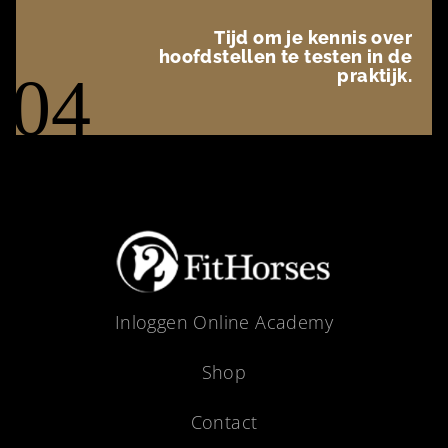
Tijd om je kennis over
hoofdstellen te testen in de
04
praktijk.
Inloggen Online Academy
Shop
Contact