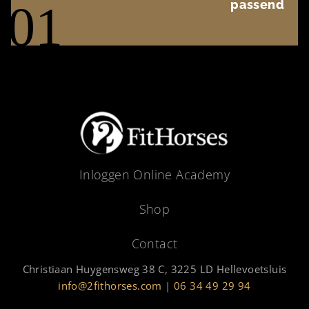
01
passend
Inloggen Online Academy
Shop
Contact
Christiaan Huygensweg 38 C, 3225 LD Hellevoetsluis
info@2fithorses.com
|
06 34 49 29 94