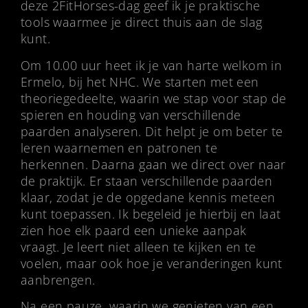
deze 2FitHorses-dag geef ik je praktische
tools waarmee je direct thuis aan de slag
kunt.
Om 10.00 uur heet ik je van harte welkom in
Ermelo, bij het NHC. We starten met een
theoriegedeelte, waarin we stap voor stap de
spieren en houding van verschillende
paarden analyseren. Dit helpt je om beter te
leren waarnemen en patronen te
herkennen. Daarna gaan we direct over naar
de praktijk. Er staan verschillende paarden
klaar, zodat je de opgedane kennis meteen
kunt toepassen. Ik begeleid je hierbij en laat
zien hoe elk paard een unieke aanpak
vraagt. Je leert niet alleen te kijken en te
voelen, maar ook hoe je veranderingen kunt
aanbrengen.
Na een pauze, waarin we genieten van een