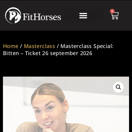
0
Home
/
Masterclass
/ Masterclass Special:
Bitten – Ticket 26 september 2026