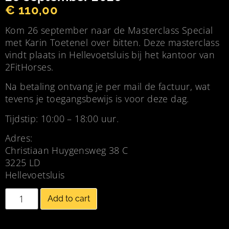
€
110,00
Kom 26 september naar de Masterclass Special
met Karin Toetenel over bitten. Deze masterclass
vindt plaats in Hellevoetsluis bij het kantoor van
2FitHorses.
Na betaling ontvang je per mail de factuur, wat
tevens je toegangsbewijs is voor deze dag.
Tijdstip: 10:00 – 18:00 uur.
Adres:
Christiaan Huygensweg 38 C
3225 LD
Hellevoetsluis
Add to cart